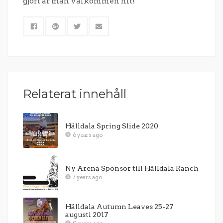
gjort är man Välkommen hit!
Relaterat innehåll
Hälldala Spring Slide 2020
6 years ago
Ny Arena Sponsor till Hälldala Ranch
7 years ago
Hälldala Autumn Leaves 25-27
augusti 2017