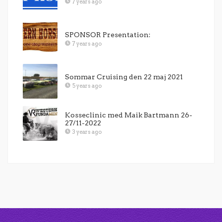
7 years ago
SPONSOR Presentation:
7 years ago
Sommar Cruising den 22 maj 2021
5 years ago
Kosseclinic med Maik Bartmann 26-
27/11-2022
3 years ago