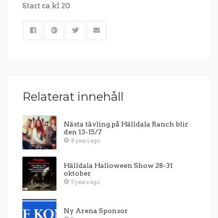
Start ca kl 20
Relaterat innehåll
Nästa tävling på Hälldala Ranch blir
den 13-15/7
8 years ago
Hälldala Halloween Show 28-31
oktober
5 years ago
Ny Arena Sponsor