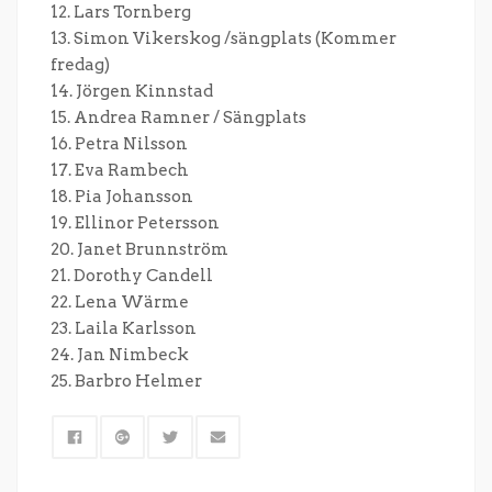
12. Lars Tornberg
13. Simon Vikerskog /sängplats (Kommer
fredag)
14. Jörgen Kinnstad
15. Andrea Ramner / Sängplats
16. Petra Nilsson
17. Eva Rambech
18. Pia Johansson
19. Ellinor Petersson
20. Janet Brunnström
21. Dorothy Candell
22. Lena Wärme
23. Laila Karlsson
24. Jan Nimbeck
25. Barbro Helmer