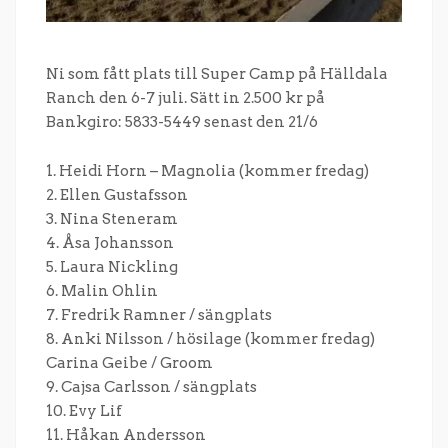
Ni som fått plats till Super Camp på Hälldala
Ranch den 6-7 juli. Sätt in 2.500 kr på
Bankgiro: 5833-5449 senast den 21/6
1. Heidi Horn – Magnolia (kommer fredag)
2. Ellen Gustafsson
3. Nina Steneram
4. Åsa Johansson
5. Laura Nickling
6. Malin Ohlin
7. Fredrik Ramner / sängplats
8. Anki Nilsson / hösilage (kommer fredag)
Carina Geibe / Groom
9. Cajsa Carlsson / sängplats
10. Evy Lif
11. Håkan Andersson