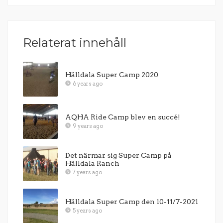
Relaterat innehåll
Hälldala Super Camp 2020
6 years ago
AQHA Ride Camp blev en succé!
9 years ago
Det närmar sig Super Camp på
Hälldala Ranch
7 years ago
Hälldala Super Camp den 10-11/7-2021
5 years ago