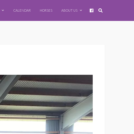
CALENDAR
HORSES
ABOUT US