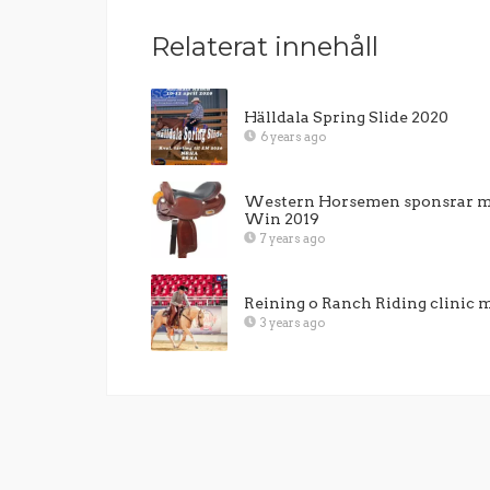
Relaterat innehåll
Hälldala Spring Slide 2020
6 years ago
Western Horsemen sponsrar me
Win 2019
7 years ago
Reining o Ranch Riding clinic
3 years ago