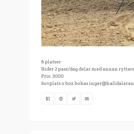
8 platser
Rider 2 pass/dag delar med annan ryttar
Pris: 3000
Sovplats o box bokas inger@halldalaran