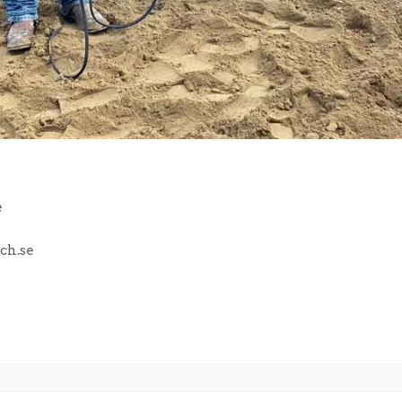
e
ch.se