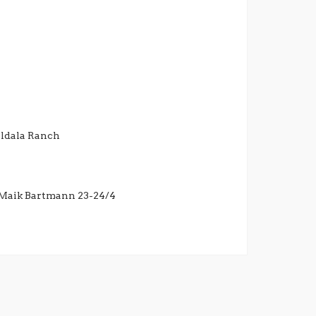
älldala Ranch
 Maik Bartmann 23-24/4